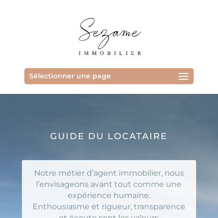
Sélectionner une page
GUIDE DU LOCATAIRE
Notre métier d’agent immobilier, nous
l’envisageons avant tout comme une
expérience humaine.
Enthousiasme et rigueur, transparence
et écoute sont les valeurs