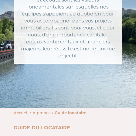
fondamentales sur lesquelles nos
équipes s’appuient au quotidien pour
vous accompagner dans vos projets
immobiliers. Ils sont pour vous, et pour
nous, d’une importance capitale :
enjeux sentimentaux et financiers
majeurs, leur réussite est notre unique
objectif.
Accueil
/
A propos
/
Guide locataire
GUIDE DU LOCATAIRE