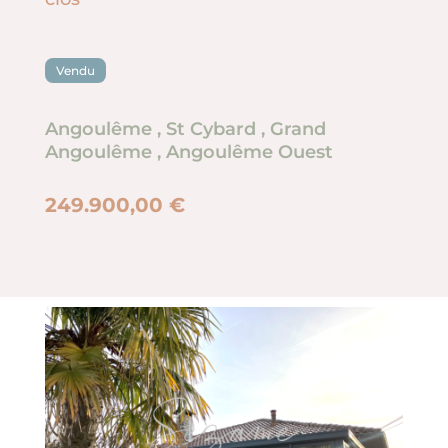
Vendu
Angoulême
,
St Cybard
,
Grand
Angoulême
,
Angoulême Ouest
249.900,00 €