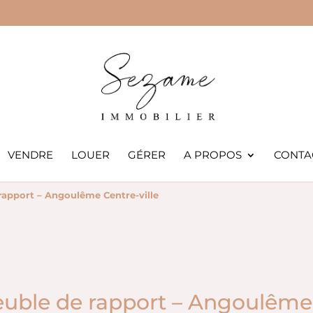
VENDRE
LOUER
GÉRER
A PROPOS
CONTA
apport – Angoulême Centre-ville
ble de rapport – Angoulême C