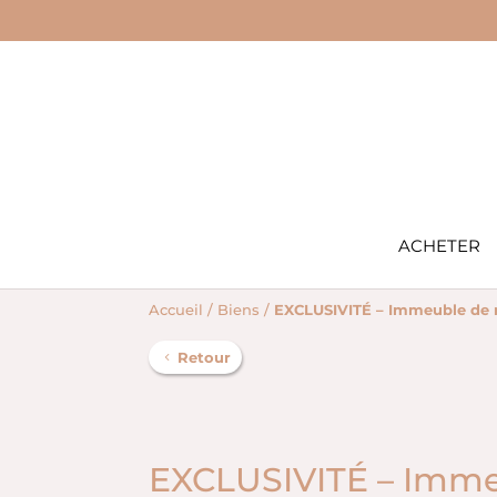
ACHETER
Accueil
/
Biens
/
EXCLUSIVITÉ – Immeuble de r
Retour
EXCLUSIVITÉ – Immeu