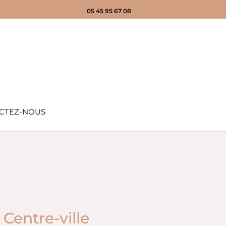
05 45 95 67 08
CTEZ-NOUS
entre-ville