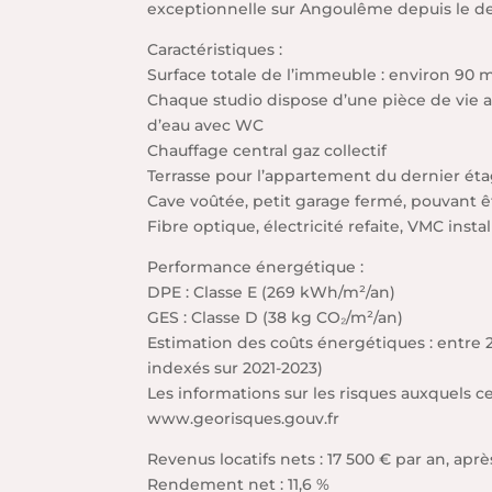
exceptionnelle sur Angoulême depuis le de
Caractéristiques :
Surface totale de l’immeuble : environ 90 
Chaque studio dispose d’une pièce de vie a
d’eau avec WC
Chauffage central gaz collectif
Terrasse pour l’appartement du dernier éta
Cave voûtée, petit garage fermé, pouvant 
Fibre optique, électricité refaite, VMC insta
Performance énergétique :
DPE : Classe E (269 kWh/m²/an)
GES : Classe D (38 kg CO₂/m²/an)
Estimation des coûts énergétiques : entre 
indexés sur 2021-2023)
Les informations sur les risques auxquels ce
www.georisques.gouv.fr
Revenus locatifs nets : 17 500 € par an, apr
Rendement net : 11,6 %