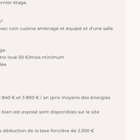
rnier étage.
m²
vec coin cuisine aménagé et équipé et d’une salle
ge.
être loué 50 €/mois minimum
llée
2 840 € et 3 890 € / an (prix moyens des énergies
 bien est exposé sont disponibles sur le site
ès déduction de la taxe foncière de 2.300 €