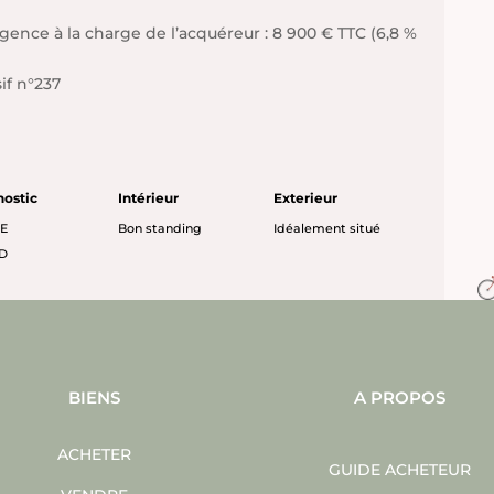
agence à la charge de l’acquéreur : 8 900 € TTC (6,8 %
if n°237
nostic
Intérieur
Exterieur
 E
Bon standing
Idéalement situé
 D
BIENS
A PROPOS
ACHETER
GUIDE ACHETEUR