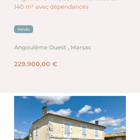
140 m² avec dépendances
Vendu
Angoulême Ouest
,
Marsac
229.900,00 €