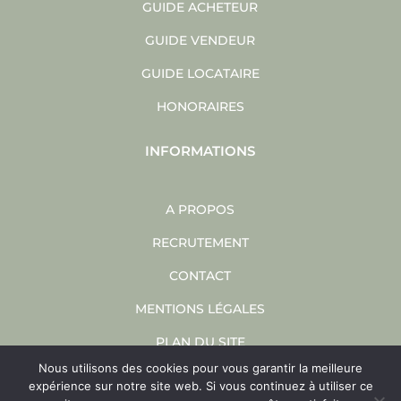
GUIDE ACHETEUR
GUIDE VENDEUR
GUIDE LOCATAIRE
HONORAIRES
INFORMATIONS
A PROPOS
RECRUTEMENT
CONTACT
MENTIONS LÉGALES
PLAN DU SITE
Nous utilisons des cookies pour vous garantir la meilleure
SITE INTERNET ET RÉFÉRENCEMENT
expérience sur notre site web. Si vous continuez à utiliser ce