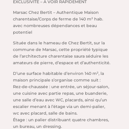
EXCLUSIVITE – A VOIR RAPIDEMENT
Marsac Chez Bertit – Authentique Maison
charentaise/Corps de ferme de 140 m² hab.
avec nombreuses dépendances et beau
potentiel
Située dans le hameau de Chez Bertit, sur la
commune de Marsac, cette propriété typique
de l’architecture charentaise saura séduire les
amateurs de pierre, d’espace et d’authenticité.
D’une surface habitable d’environ 140 m², la
maison principale s’organise comme suit :
Rez-de-chaussée : une entrée, un séjour-salon,
une cuisine avec partie repas, une buanderie,
une salle d’eau avec WC, placards, ainsi qu’un
escalier menant à l’étage via un demi-palier,
wc avec placard, salle de bains.
Étage : un palier distribuant quatre chambres,
un bureau, un dressing.