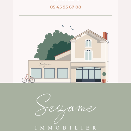
05 45 95 67 08