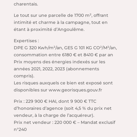
charentais.
Le tout sur une parcelle de 1700 m², offrant
intimité et charme à la campagne, tout en
étant à proximité d’Angoulême.
Expertises :
DPE G 320 Kwh/m²/an, GES G 101 KG CO²/M²/an,
consommation entre 6180 € et 8410 € par an
Prix moyens des énergies indexés sur les
années 2021, 2022, 2023 (abonnements
compris).
Les risques auxquels ce bien est exposé sont
disponibles sur www.georisques.gouv.fr
Prix : 229 900 € HAI, dont 9 900 € TTC
d’honoraires d’agence (soit 4,5 % du prix net
vendeur, à la charge de l’acquéreur).
Prix net vendeur : 220 000 € – Mandat exclusif
n°240