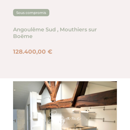
Sous compromis
Angoulême Sud
,
Mouthiers sur
Boëme
128.400,00 €