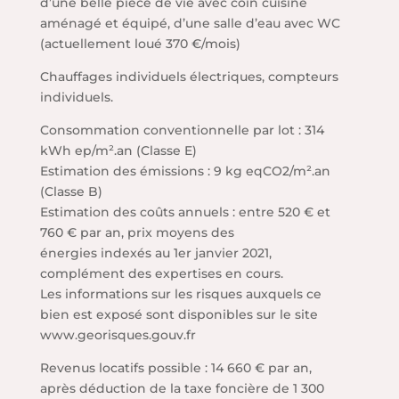
d’une belle pièce de vie avec coin cuisine
aménagé et équipé, d’une salle d’eau avec WC
(actuellement loué 370 €/mois)
Chauffages individuels électriques, compteurs
individuels.
Consommation conventionnelle par lot : 314
kWh ep/m².an (Classe E)
Estimation des émissions : 9 kg eqCO2/m².an
(Classe B)
Estimation des coûts annuels : entre 520 € et
760 € par an, prix moyens des
énergies indexés au 1er janvier 2021,
complément des expertises en cours.
Les informations sur les risques auxquels ce
bien est exposé sont disponibles sur le site
www.georisques.gouv.fr
Revenus locatifs possible : 14 660 € par an,
après déduction de la taxe foncière de 1 300