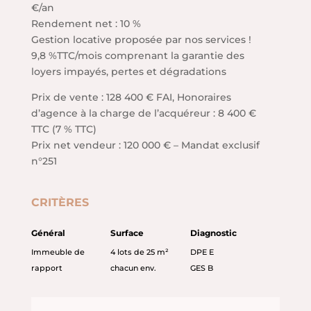
€/an
Rendement net : 10 %
Gestion locative proposée par nos services !
9,8 %TTC/mois comprenant la garantie des
loyers impayés, pertes et dégradations
Prix de vente : 128 400 € FAI, Honoraires
d’agence à la charge de l’acquéreur : 8 400 €
TTC (7 % TTC)
Prix net vendeur : 120 000 € – Mandat exclusif
n°251
CRITÈRES
Général
Surface
Diagnostic
Immeuble de
4 lots de 25 m²
DPE E
rapport
chacun env.
GES B