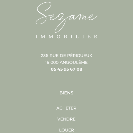
236 RUE DE PÉRIGUEUX
16 000 ANGOULÊME
05 45 95 67 08
BIENS
ACHETER
VENDRE
LOUER