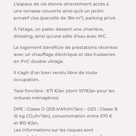
L’espace de vie donne directement accès à
une terrasse couverte ainsi qu’à un jardin
privatif clos (parcelle de 184 m²), parking privé.
À l’étage, un palier dessert une chambre,
dressing, ainsi qu’une salle d’eau avec WC.
Le logement bénéficie de prestations récentes
avec un chauffage électrique et des huisseries
en PVC double vitrage.
Il s’agit d’un bien vendu libre de toute
occupation.
Taxe foncière : 671 €/an (dont 107€/an pour les
ordures ménagères)
DPE : Classe D (205 kWh/m²/an) – GES : Classe B
(6 kg CO₂/m²/an), consommation entre 570 €
et 810 €/an,
Les informations sur les risques sont