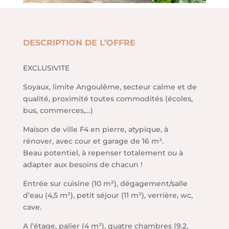
DESCRIPTION DE L’OFFRE
EXCLUSIVITE
Soyaux, limite Angoulême, secteur calme et de
qualité, proximité toutes commodités (écoles,
bus, commerces,…)
Maison de ville F4 en pierre, atypique, à
rénover, avec cour et garage de 16 m².
Beau potentiel, à repenser totalement ou à
adapter aux besoins de chacun !
Entrée sur cuisine (10 m²), dégagement/salle
d’eau (4,5 m²), petit séjour (11 m²), verrière, wc,
cave.
A l’étage, palier (4 m²), quatre chambres (9.2,