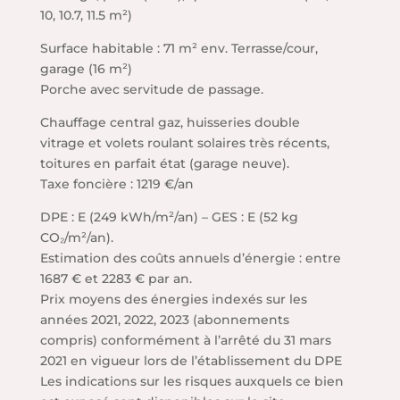
10, 10.7, 11.5 m²)
Surface habitable : 71 m² env. Terrasse/cour,
garage (16 m²)
Porche avec servitude de passage.
Chauffage central gaz, huisseries double
vitrage et volets roulant solaires très récents,
toitures en parfait état (garage neuve).
Taxe foncière : 1219 €/an
DPE : E (249 kWh/m²/an) – GES : E (52 kg
CO₂/m²/an).
Estimation des coûts annuels d’énergie : entre
1687 € et 2283 € par an.
Prix moyens des énergies indexés sur les
années 2021, 2022, 2023 (abonnements
compris) conformément à l’arrêté du 31 mars
2021 en vigueur lors de l’établissement du DPE
Les indications sur les risques auxquels ce bien