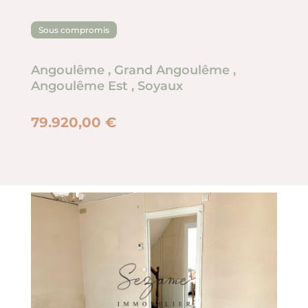
Sous compromis
Angoulême
,
Grand Angoulême
,
Angoulême Est
,
Soyaux
79.920,00 €