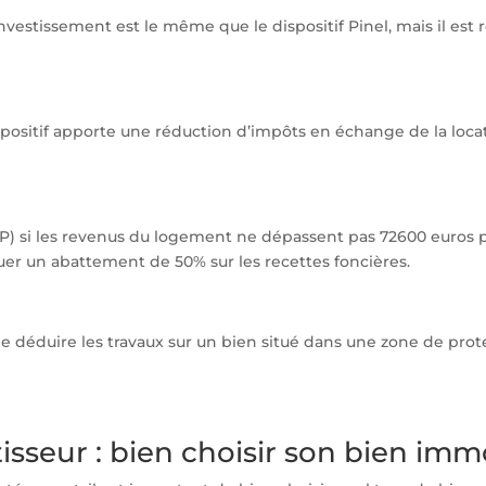
investissement est le même que le dispositif Pinel, mais il est
spositif apporte une réduction d’impôts en échange de la loca
P) si les revenus du logement ne dépassent pas 72600 euros p
tuer un abattement de 50% sur les recettes foncières.
de déduire les travaux sur un bien situé dans une zone de prot
isseur : bien choisir son bien imm