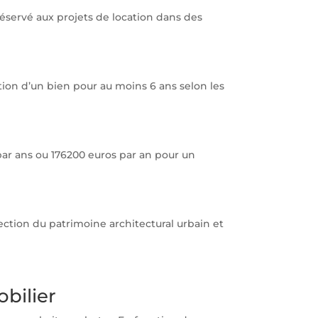
 réservé aux projets de location dans des
tion d’un bien pour au moins 6 ans selon les
ar ans ou 176200 euros par an pour un
ection du patrimoine architectural urbain et
obilier