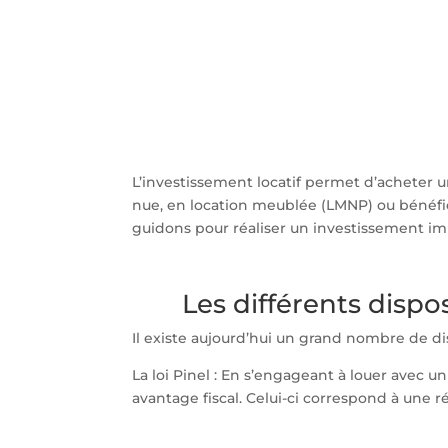
L’investissement locatif permet d’acheter u
nue, en location meublée (LMNP) ou bénéfic
guidons pour réaliser un investissement imm
Les différents dispo
Il existe aujourd’hui un grand nombre de dis
La loi Pinel : En s’engageant à louer avec u
avantage fiscal. Celui-ci correspond à une r