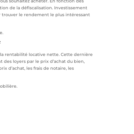
vous souhaitez acheter. En fonction des
tion de la défiscalisation. Investissement
ur trouver le rendement le plus intéressant
e.
f
la rentabilité locative nette. Cette dernière
 des loyers par le prix d’achat du bien,
x d’achat, les frais de notaire, les
bilière.