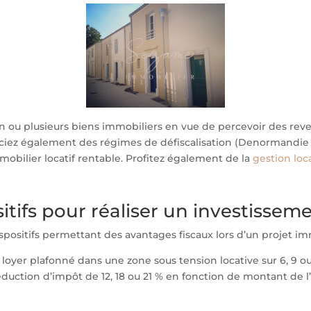
n ou plusieurs biens immobiliers en vue de percevoir des reven
iez également des régimes de défiscalisation (Denormandie po
obilier locatif rentable. Profitez également de la
gestion loc
sitifs pour réaliser un investissem
positifs permettant des avantages fiscaux lors d’un projet immo
n loyer plafonné dans une zone sous tension locative sur 6, 9 o
éduction d’impôt de 12, 18 ou 21 % en fonction de montant de l