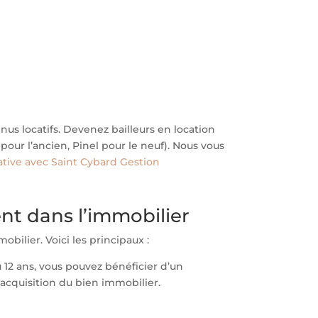
us locatifs. Devenez bailleurs en location
ur l’ancien, Pinel pour le neuf). Nous vous
ative avec Saint Cybard Gestion
ent dans l’immobilier
bilier. Voici les principaux :
u 12 ans, vous pouvez bénéficier d’un
’acquisition du bien immobilier.