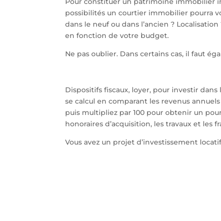
Pour constituer un patrimoine immobilier in
possibilités un courtier immobilier pourra v
dans le neuf ou dans l’ancien ? Localisation
en fonction de votre budget.
Ne pas oublier. Dans certains cas, il faut 
Dispositifs fiscaux, loyer, pour investir dan
se calcul en comparant les revenus annuels d
puis multipliez par 100 pour obtenir un pourc
honoraires d’acquisition, les travaux et les
Vous avez un projet d’investissement loca