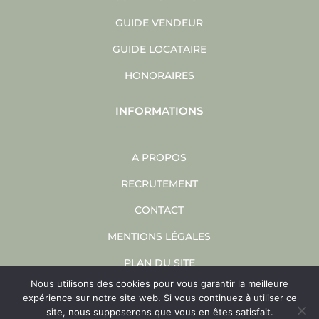
GUIDE VENDEUR
GUIDE LOCATAIRE
HONORAIRES
INFORMATIONS
A PROPOS
RECRUTEMENT
CONTACT
MENTIONS LÉGALES
PLAN DU SITE
Nous utilisons des cookies pour vous garantir la meilleure
SITE INTERNET ET RÉFÉRENCEMENT
expérience sur notre site web. Si vous continuez à utiliser ce
site, nous supposerons que vous en êtes satisfait.