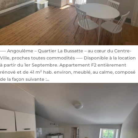
—- Angoulême – Quartier La Bussatte – au cœur du Centre-
Ville, proches toutes commodités —– Disponible à la location
à partir du 1er Septembre. Appartement F2 entièrement
rénové et de 41 m² hab. environ, meublé, au calme, composé
de la façon suivante :...