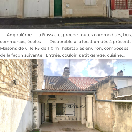
—- Angoulême – La Bussatte, proche toutes commodités, bus,
commerces, écoles —– Disponible à la location dès à présent.
Maisons de ville F5 de 110 m² habitables environ, composées
de la façon suivante : Entrée, couloir, petit garage, cuisine...